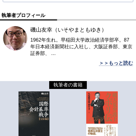
執筆者プロフィール
磯山友幸（いそやまともゆき）
1962年生れ。早稲田大学政治経済学部卒。87
年日本経済新聞社に入社し、大阪証券部、東京
証券部、
…
＞＞もっと読む
執筆者の書籍