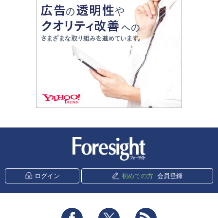
新潮社 Foresight
ログイン
初めての方
会員登録
Facebook
Twitter
RSS