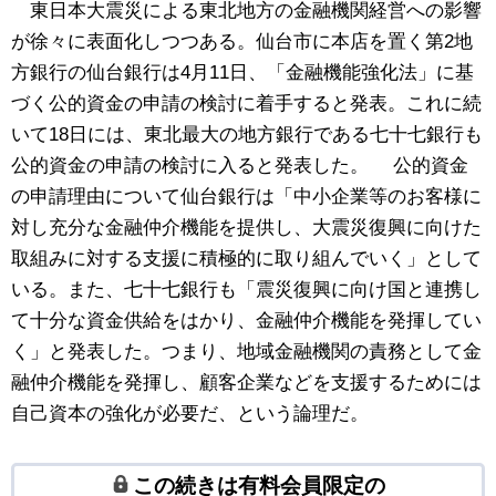
東日本大震災による東北地方の金融機関経営への影響
が徐々に表面化しつつある。仙台市に本店を置く第2地
方銀行の仙台銀行は4月11日、「金融機能強化法」に基
づく公的資金の申請の検討に着手すると発表。これに続
いて18日には、東北最大の地方銀行である七十七銀行も
公的資金の申請の検討に入ると発表した。 公的資金
の申請理由について仙台銀行は「中小企業等のお客様に
対し充分な金融仲介機能を提供し、大震災復興に向けた
取組みに対する支援に積極的に取り組んでいく」として
いる。また、七十七銀行も「震災復興に向け国と連携し
て十分な資金供給をはかり、金融仲介機能を発揮してい
く」と発表した。つまり、地域金融機関の責務として金
融仲介機能を発揮し、顧客企業などを支援するためには
自己資本の強化が必要だ、という論理だ。
この続きは有料会員限定の