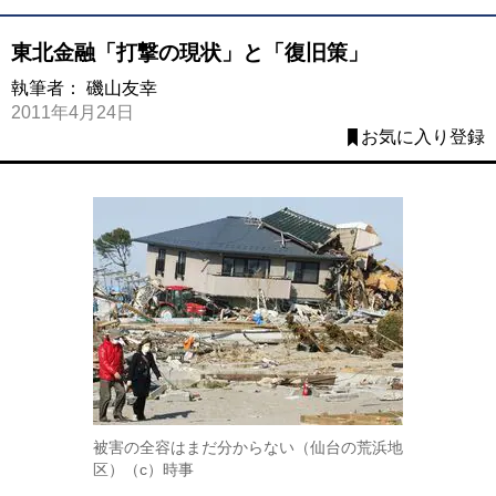
東北金融「打撃の現状」と「復旧策」
執筆者：
磯山友幸
2011年4月24日
お気に入り登録
被害の全容はまだ分からない（仙台の荒浜地
区）（c）時事