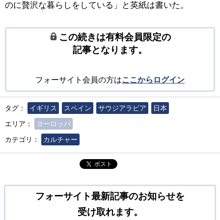
のに贅沢な暮らしをしている」と英紙は書いた。
この続きは有料会員限定の
記事となります。
フォーサイト会員の方は
ここからログイン
タグ：
イギリス
スペイン
サウジアラビア
日本
エリア：
ヨーロッパ
カテゴリ：
カルチャー
ポスト
フォーサイト最新記事のお知らせを
受け取れます。