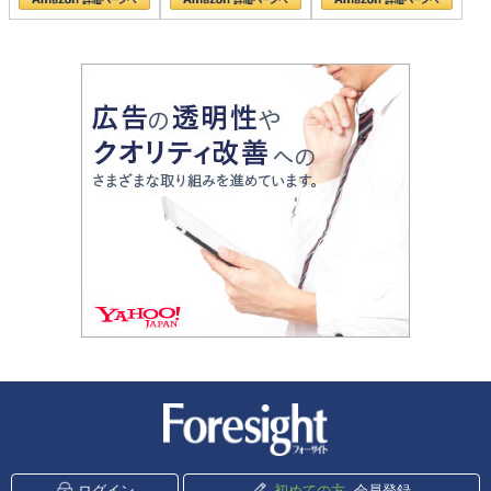
新潮社 Foresight
ログイン
初めての方
会員登録