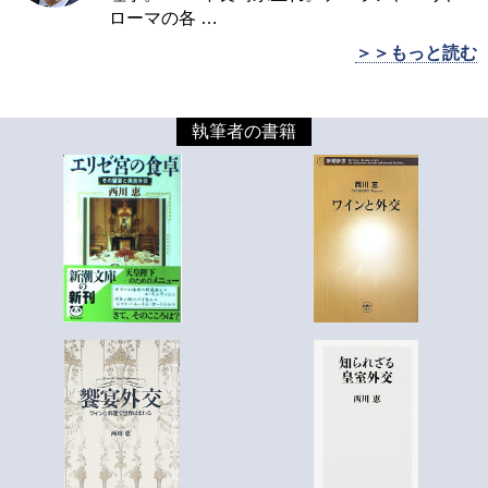
ローマの各
…
＞＞もっと読む
執筆者の書籍