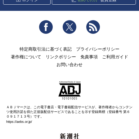
Facebook
Twitter
RSS
特定商取引法に基づく表記
プライバシーポリシー
著作権について
リンクポリシー
免責事項
ご利用ガイド
お問い合わせ
ＡＢＪマークは、この電子書店・電子書籍配信サービスが、著作権者からコンテン
ツ使用許諾を得た正規版配信サービスであることを示す登録商標（登録番号 第６
０９１７１３号）です。
https://aebs.or.jp/
新潮社