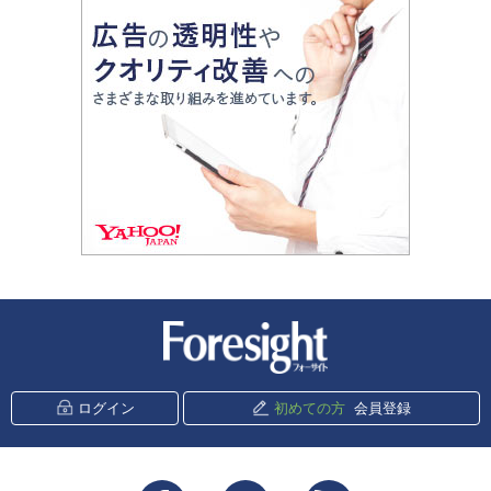
新潮社 Foresight
ログイン
初めての方
会員登録