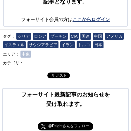
記事となります。
フォーサイト会員の方は
ここからログイン
タグ：
シリア
ロシア
プーチン
CIA
国連
中国
アメリカ
イスラエル
サウジアラビア
イラン
トルコ
日本
エリア：
中東
カテゴリ：
ポスト
フォーサイト最新記事のお知らせを
受け取れます。
@Fsightさんをフォロー