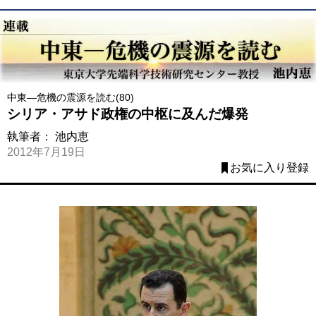
中東―危機の震源を読む(80)
シリア・アサド政権の中枢に及んだ爆発
執筆者：
池内恵
2012年7月19日
お気に入り登録