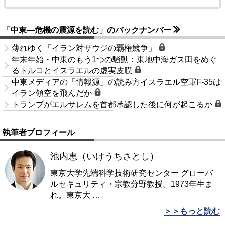
「中東―危機の震源を読む」のバックナンバー
薄れゆく「イラン対サウジの覇権競争」
年末年始・中東のもう1つの騒動：東地中海ガス田をめぐ
るトルコとイスラエルの虚実皮膜
中東メディアの「情報源」の読み方イスラエル空軍F-35は
イラン領空を飛んだか
トランプがエルサレムを首都承認した後に何が起こるか
執筆者プロフィール
池内恵（いけうちさとし）
東京大学先端科学技術研究センター グローバ
ルセキュリティ・宗教分野教授。1973年生ま
れ。東京大
…
＞＞もっと読む