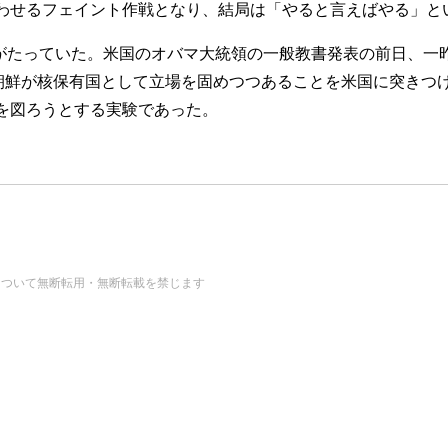
せるフェイント作戦となり、結局は「やると言えばやる」と
がたっていた。米国のオバマ大統領の一般教書発表の前日、一
朝鮮が核保有国として立場を固めつつあることを米国に突きつ
を図ろうとする実験であった。
の画像・データについて無断転用・無断転載を禁じます