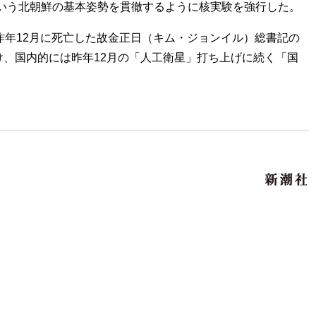
いう北朝鮮の基本姿勢を貫徹するように核実験を強行した。
昨年12月に死亡した故金正日（キム・ジョンイル）総書記の
け、国内的には昨年12月の「人工衛星」打ち上げに続く「国