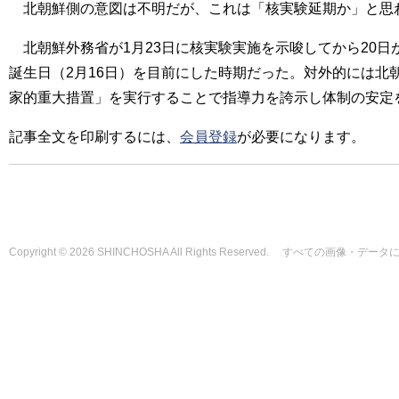
北朝鮮側の意図は不明だが、これは「核実験延期か」と思わ
北朝鮮外務省が1月23日に核実験実施を示唆してから20日
誕生日（2月16日）を目前にした時期だった。対外的には北
家的重大措置」を実行することで指導力を誇示し体制の安定
記事全文を印刷するには、
会員登録
が必要になります。
Copyright © 2026 SHINCHOSHA All Rights Reserved. すべて