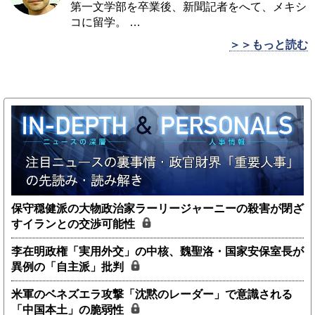
第一文学部を卒業後、新聞記者をへて、メキシ
コに留学。
…
＞＞もっと読む
保守穏健派の大物政治家ラーリージャーニーの殺害が閉ざ
すイランとの交渉可能性
李在明政権「実用外交」の中核、魏聖洛・国家安保室長が
異例の「自主派」批判
米軍のベネズエラ攻撃「沈黙のレーダー」で意識される
「中国本土」の脆弱性