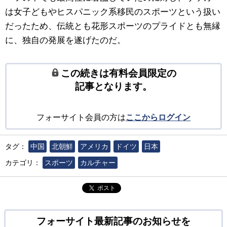
は女子どもやヒスパニック系移民のスポーツという扱い
だったため、伝統とも花形スポーツのプライドとも無縁
に、独自の発展を遂げたのだ。
この続きは有料会員限定の
記事となります。
フォーサイト会員の方は
ここからログイン
タグ：
中国
北朝鮮
アメリカ
ドイツ
日本
カテゴリ：
スポーツ
カルチャー
ポスト
フォーサイト最新記事のお知らせを