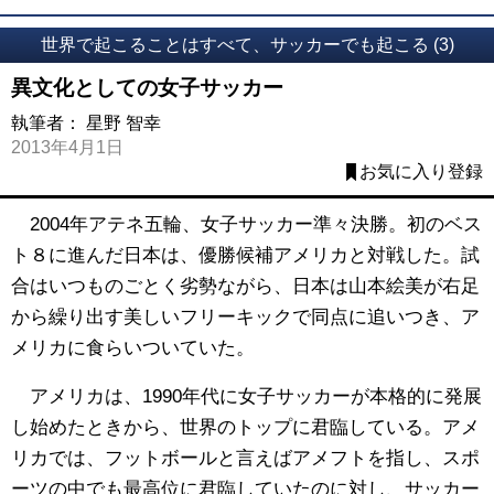
世界で起こることはすべて、サッカーでも起こる (3)
異文化としての女子サッカー
執筆者：
星野 智幸
2013年4月1日
お気に入り登録
2004年アテネ五輪、女子サッカー準々決勝。初のベス
ト８に進んだ日本は、優勝候補アメリカと対戦した。試
合はいつものごとく劣勢ながら、日本は山本絵美が右足
から繰り出す美しいフリーキックで同点に追いつき、ア
メリカに食らいついていた。
アメリカは、1990年代に女子サッカーが本格的に発展
し始めたときから、世界のトップに君臨している。アメ
リカでは、フットボールと言えばアメフトを指し、スポ
ーツの中でも最高位に君臨していたのに対し、サッカー