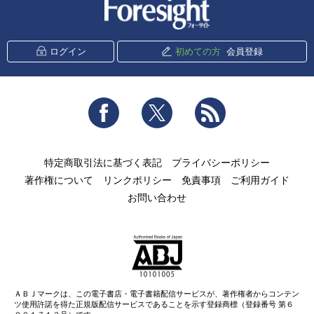
新潮社 Foresight
ログイン
初めての方
会員登録
Facebook
Twitter
RSS
特定商取引法に基づく表記
プライバシーポリシー
著作権について
リンクポリシー
免責事項
ご利用ガイド
お問い合わせ
ＡＢＪマークは、この電子書店・電子書籍配信サービスが、著作権者からコンテン
ツ使用許諾を得た正規版配信サービスであることを示す登録商標（登録番号 第６