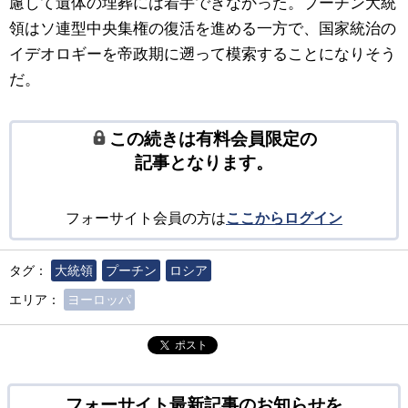
慮して遺体の埋葬には着手できなかった。プーチン大統
領はソ連型中央集権の復活を進める一方で、国家統治の
イデオロギーを帝政期に遡って模索することになりそう
だ。
この続きは有料会員限定の
記事となります。
フォーサイト会員の方は
ここからログイン
タグ：
大統領
プーチン
ロシア
エリア：
ヨーロッパ
ポスト
フォーサイト最新記事のお知らせを