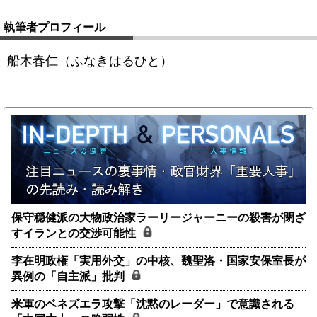
執筆者プロフィール
船木春仁（ふなきはるひと）
保守穏健派の大物政治家ラーリージャーニーの殺害が閉ざ
すイランとの交渉可能性
李在明政権「実用外交」の中核、魏聖洛・国家安保室長が
異例の「自主派」批判
米軍のベネズエラ攻撃「沈黙のレーダー」で意識される