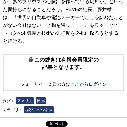
が、あのプリウスの心臓部を作っている場所か」といっ
た面持ちになることだろう。PEVEの社長、藤井雄一
は、「世界の自動車や電池メーカーでここを訪ねたこと
がない会社はない」と胸を張り、「ここを見ることで、
トヨタの本気度と技術の先行度を必死に探ろうとする」
と続ける。
この続きは有料会員限定の
記事となります。
フォーサイト会員の方は
ここからログイン
タグ：
アメリカ
日本
カテゴリ：
経済・ビジネス
ポスト