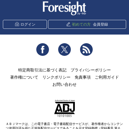
新潮社 Foresight
ログイン
初めての方
会員登録
Facebook
Twitter
RSS
特定商取引法に基づく表記
プライバシーポリシー
著作権について
リンクポリシー
免責事項
ご利用ガイド
お問い合わせ
ＡＢＪマークは、この電子書店・電子書籍配信サービスが、著作権者からコンテン
ツ使用許諾を得た正規版配信サービスであることを示す登録商標（登録番号 第６