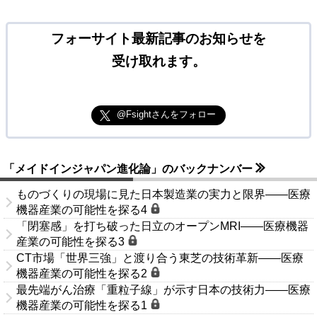
フォーサイト最新記事のお知らせを
受け取れます。
@Fsightさんをフォロー
「メイドインジャパン進化論」のバックナンバー
ものづくりの現場に見た日本製造業の実力と限界――医療
機器産業の可能性を探る4
「閉塞感」を打ち破った日立のオープンMRI――医療機器
産業の可能性を探る3
CT市場「世界三強」と渡り合う東芝の技術革新――医療
機器産業の可能性を探る2
最先端がん治療「重粒子線」が示す日本の技術力――医療
機器産業の可能性を探る1