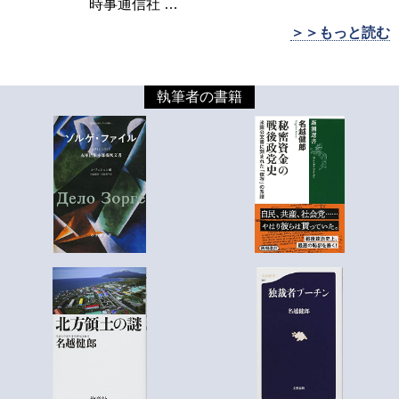
時事通信社
…
＞＞もっと読む
執筆者の書籍