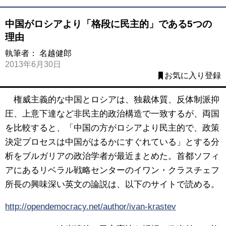
中国がロシアより「格段に民主的」である5つの
理由
執筆者：
名越健郎
2013年6月30日
お気に入り登録
権威主義的な中国とロシアは、独裁体質、反体制派抑
圧、上意下達など非民主的政治構造で一致するが、両国
を比較すると、「中国の方がロシアより民主的で、政策
決定プロセスは中国がはるかにすぐれている」とする分
析をブルガリアの政治学者が最近まとめた。首都ソフィ
アにあるリベラル戦略センターのイワン・クラスチェフ
所長の興味深い英文の論説は、以下のサイトで読める。
http://opendemocracy.net/author/ivan-krastev