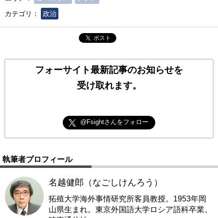
カテゴリ：
政治
ポスト
フォーサイト最新記事のお知らせを
受け取れます。
@Fsightさんをフォロー
執筆者プロフィール
名越健郎（なごしけんろう）
拓殖大学海外事情研究所客員教授。1953年岡
山県生まれ。東京外国語大学ロシア語科卒業。