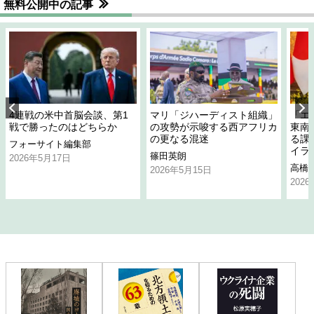
無料公開中の記事
4連戦の米中首脳会談、第1
マリ「ジハーディスト組織」
「エ
戦で勝ったのはどちらか
の攻勢が示唆する西アフリカ
東南
の更なる混迷
る課
フォーサイト編集部
イラ
篠田英朗
2026年5月17日
高橋
2026年5月15日
202