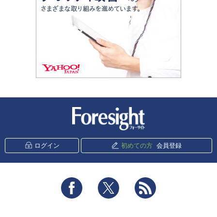
新潮社 Foresight
ログイン
初めての方
会員登録
Facebook
Twitter
RSS