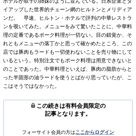
ホテルが双子の姉妹のように並んでいる。日系企業とタ
イアップした世界的チェーン網のヒルトンとメリディア
ンだ。 早速、ヒルトン・ホテルで評判の中華レストラ
ンを覗いてみた。メニューをみて驚いたことに、中華料
理の定番であるポーク料理が一切ない。目の錯覚か、そ
れともメニューの落丁かと思って確かめたところ、この
店では豚肉もラードも一切使わないことを売り物にして
いるという。特別注文でもポーク料理は用意できないと
のことであった。中華料理といえば、豚肉の脂肪からと
った半固形の油ラードを使うとばかり思っていたが、こ
こはそうではなかった。
この続きは有料会員限定の
記事となります。
フォーサイト会員の方は
ここからログイン