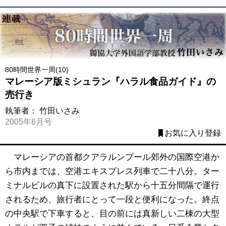
80時間世界一周(10)
マレーシア版ミシュラン『ハラル食品ガイド』の
売行き
執筆者：
竹田いさみ
2005年6月号
お気に入り登録
マレーシアの首都クアラルンプール郊外の国際空港か
ら市内までは、空港エキスプレス列車で二十八分。ター
ミナルビルの真下に設置された駅から十五分間隔で運行
されるため、旅行者にとって一段と便利になった。終点
の中央駅で下車すると、目の前には真新しい二棟の大型