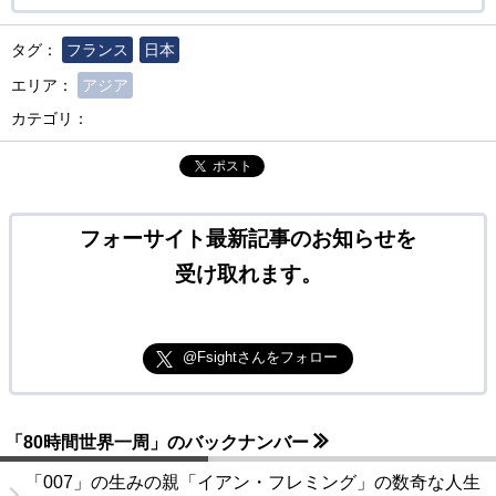
タグ：
フランス
日本
エリア：
アジア
カテゴリ：
ポスト
フォーサイト最新記事のお知らせを
受け取れます。
@Fsightさんをフォロー
「80時間世界一周」のバックナンバー
「007」の生みの親「イアン・フレミング」の数奇な人生