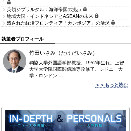
英領ジブラルタル：海洋帝国の拠点
地域大国・インドネシアとASEANの未来
残された経済フロンティア「カンボジア」の活況
執筆者プロフィール
竹田いさみ（たけだいさみ）
獨協大学外国語学部教授。1952年生れ。上智
大学大学院国際関係論専攻修了。シドニー大
学・ロンドン
…
＞＞もっと読む