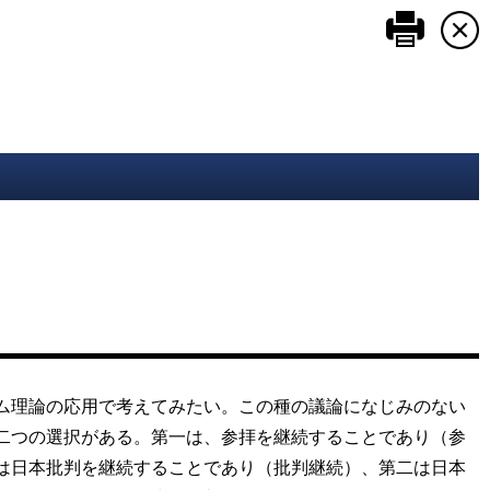
このペ
ム理論の応用で考えてみたい。この種の議論になじみのない
二つの選択がある。第一は、参拝を継続することであり（参
は日本批判を継続することであり（批判継続）、第二は日本