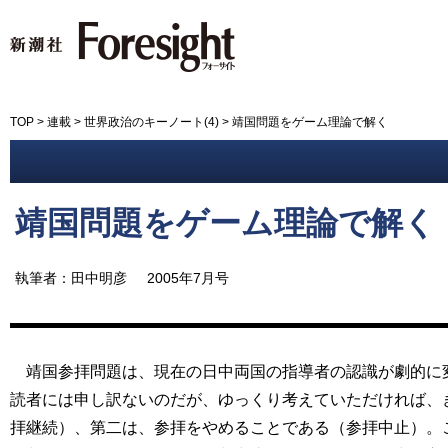
新潮社 Foresight フォーサイ
TOP
>
連載
>
世界政治のキーノート(4)
>
靖国問題をゲーム理論で解く
靖国問題をゲーム理論で解く
執筆者：田中明彦
2005年7月号
靖国参拝問題は、現在の日中両国の指導者の認識が劇的に変
読者には申し訳ないのだが、ゆっくり考えていただければ、
拝継続）、第二は、参拝をやめることである（参拝中止）。