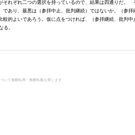
がそれぞれ二つの選択を持っているので、結果は四通りだ。 
）であり、最悪は（参拝中止、批判継続）ではないか。（参拝
比較的よいであろう。仮に点をつければ、（参拝継続、批判中
なる。
の画像・データについて無断転用・無断転載を禁じます