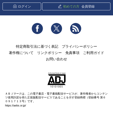
ログイン
初めての方
会員登録
Facebook
Twitter
RSS
特定商取引法に基づく表記
プライバシーポリシー
著作権について
リンクポリシー
免責事項
ご利用ガイド
お問い合わせ
ＡＢＪマークは、この電子書店・電子書籍配信サービスが、著作権者からコンテン
ツ使用許諾を得た正規版配信サービスであることを示す登録商標（登録番号 第６
０９１７１３号）です。
https://aebs.or.jp/