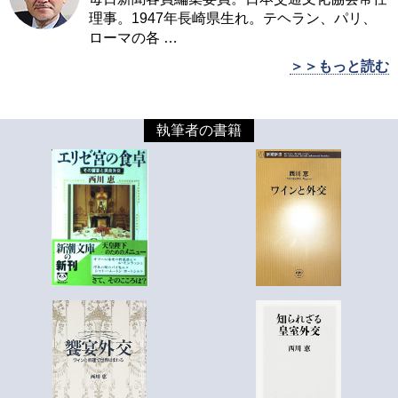
理事。1947年長崎県生れ。テヘラン、パリ、
ローマの各
…
＞＞もっと読む
執筆者の書籍