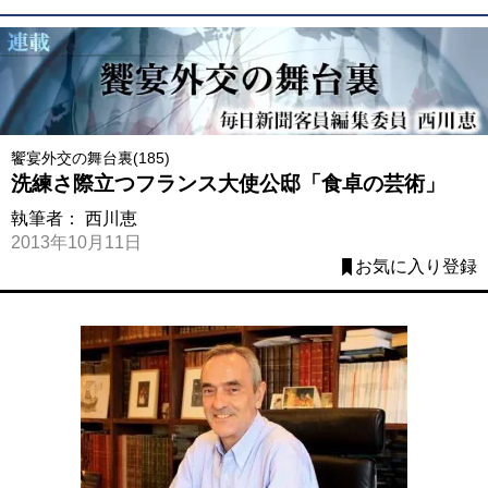
饗宴外交の舞台裏(185)
洗練さ際立つフランス大使公邸「食卓の芸術」
執筆者：
西川恵
2013年10月11日
お気に入り登録