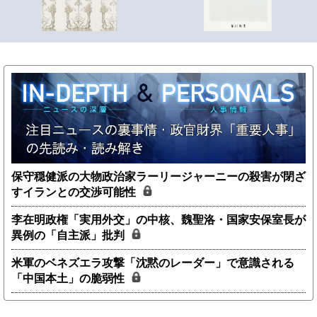
保守穏健派の大物政治家ラーリージャーニーの殺害が閉ざ
すイランとの交渉可能性
李在明政権「実用外交」の中核、魏聖洛・国家安保室長が
異例の「自主派」批判
米軍のベネズエラ攻撃「沈黙のレーダー」で意識される
「中国本土」の脆弱性