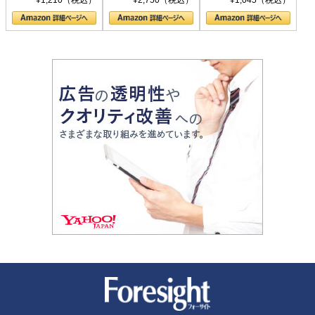
¥1,210（税込）
¥2,750（税込）
¥1,045（税込）
の顔
新潮社 Foresight