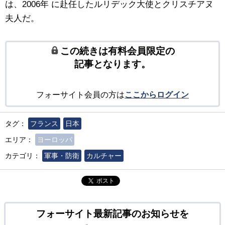
は、2006年 に赴任したルリデック大使とクリスチアヌ
夫人だ。
この続きは有料会員限定の
記事となります。
フォーサイト会員の方は
ここからログイン
タグ：
フランス
日本
エリア：
ヨーロッパ
カテゴリ：
軍事・防衛
カルチャー
ポスト
フォーサイト最新記事のお知らせを