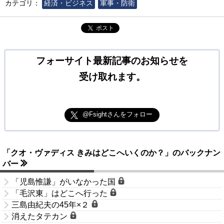
カテゴリ：
経済・ビジネス
軍事・防衛
ポスト
フォーサイト最新記事のお知らせを
受け取れます。
@Fsightさんをフォロー
「クオ・ヴァディス きみはどこへいくのか？」のバックナン
バー
「児島惟謙」がいなかった国
「毛沢東」はどこへ行った
三島由紀夫の45年×２
消えたタテカン