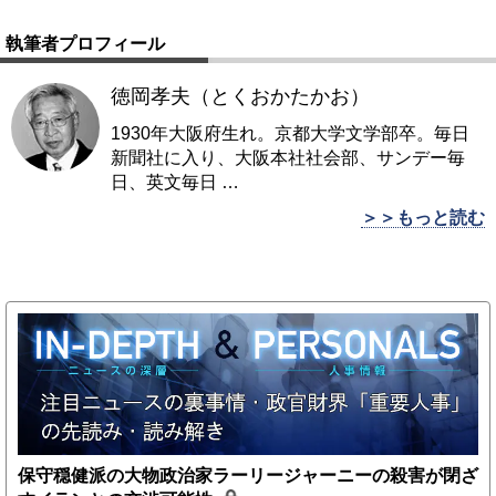
執筆者プロフィール
徳岡孝夫（とくおかたかお）
1930年大阪府生れ。京都大学文学部卒。毎日
新聞社に入り、大阪本社社会部、サンデー毎
日、英文毎日
…
＞＞もっと読む
保守穏健派の大物政治家ラーリージャーニーの殺害が閉ざ