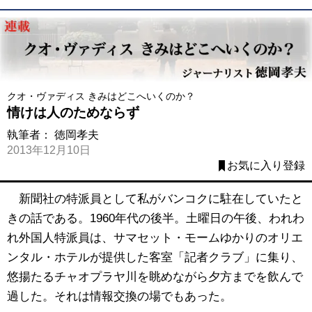
クオ・ヴァディス きみはどこへいくのか？
情けは人のためならず
執筆者：
徳岡孝夫
2013年12月10日
お気に入り登録
新聞社の特派員として私がバンコクに駐在していたと
きの話である。1960年代の後半。土曜日の午後、われわ
れ外国人特派員は、サマセット・モームゆかりのオリエ
ンタル・ホテルが提供した客室「記者クラブ」に集り、
悠揚たるチャオプラヤ川を眺めながら夕方までを飲んで
過した。それは情報交換の場でもあった。