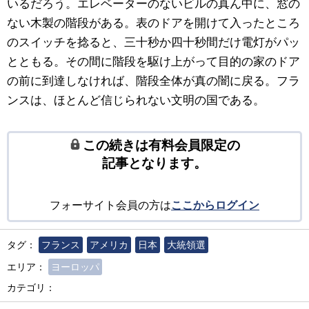
いるだろう。エレベーターのないビルの真ん中に、窓の
ない木製の階段がある。表のドアを開けて入ったところ
のスイッチを捻ると、三十秒か四十秒間だけ電灯がパッ
とともる。その間に階段を駆け上がって目的の家のドア
の前に到達しなければ、階段全体が真の闇に戻る。フラ
ンスは、ほとんど信じられない文明の国である。
この続きは有料会員限定の
記事となります。
フォーサイト会員の方は
ここからログイン
タグ：
フランス
アメリカ
日本
大統領選
エリア：
ヨーロッパ
カテゴリ：