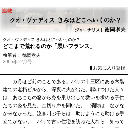
クオ・ヴァディス きみはどこへいくのか？
どこまで荒れるのか「黒いフランス」
執筆者：
徳岡孝夫
2005年12月号
お気に入り登録
二カ月ほど前のことである。パリの十三区にある六階
建ての老朽ビルから、深夜に火が出た。駆けつけた人々
は、あちこちの窓から身を乗り出して救いを求める子供
たちの姿を見た。金切り声を聞いた。 消防は、なかな
か来なかった。泣き叫ぶ子らは、助けようにも助ける手
立てがない。 パリで古い住宅を訪ねた人なら、知って