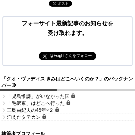
ポスト
フォーサイト最新記事のお知らせを
受け取れます。
@Fsightさんをフォロー
「クオ・ヴァディス きみはどこへいくのか？」のバックナン
バー
「児島惟謙」がいなかった国
「毛沢東」はどこへ行った
三島由紀夫の45年×２
消えたタテカン
執筆者プロフィール