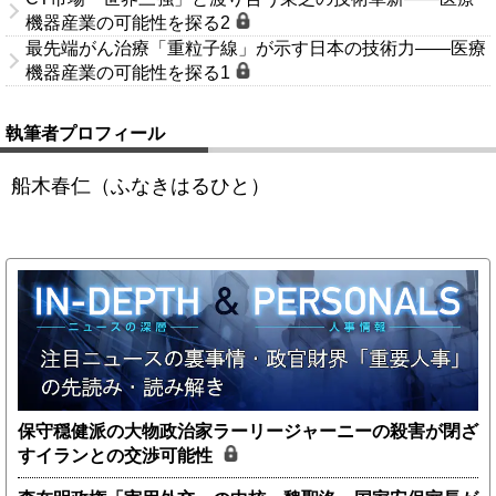
機器産業の可能性を探る2
最先端がん治療「重粒子線」が示す日本の技術力――医療
機器産業の可能性を探る1
執筆者プロフィール
船木春仁（ふなきはるひと）
保守穏健派の大物政治家ラーリージャーニーの殺害が閉ざ
すイランとの交渉可能性