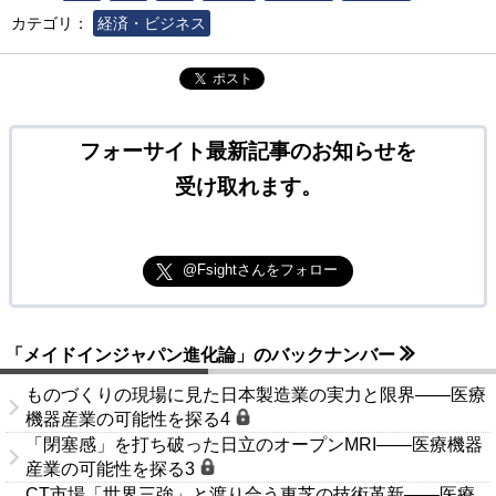
カテゴリ：
経済・ビジネス
ポスト
フォーサイト最新記事のお知らせを
受け取れます。
@Fsightさんをフォロー
「メイドインジャパン進化論」のバックナンバー
ものづくりの現場に見た日本製造業の実力と限界――医療
機器産業の可能性を探る4
「閉塞感」を打ち破った日立のオープンMRI――医療機器
産業の可能性を探る3
CT市場「世界三強」と渡り合う東芝の技術革新――医療