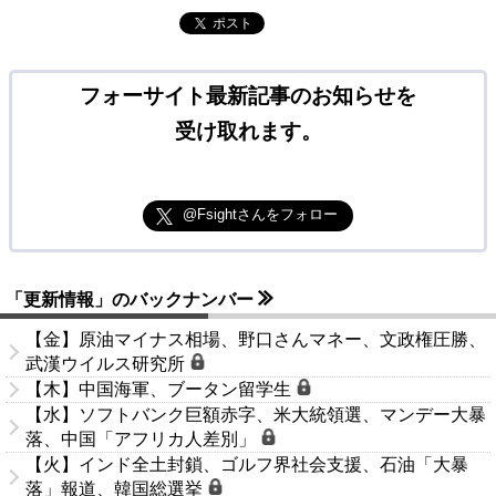
ポスト
フォーサイト最新記事のお知らせを
受け取れます。
@Fsightさんをフォロー
「更新情報」のバックナンバー
【金】原油マイナス相場、野口さんマネー、文政権圧勝、
武漢ウイルス研究所
【木】中国海軍、ブータン留学生
【水】ソフトバンク巨額赤字、米大統領選、マンデー大暴
落、中国「アフリカ人差別」
【火】インド全土封鎖、ゴルフ界社会支援、石油「大暴
落」報道、韓国総選挙