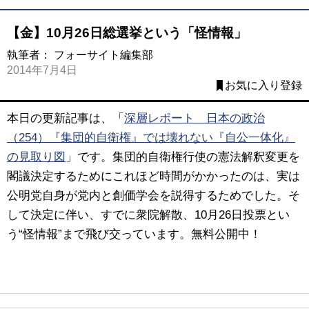
【金】10月26日総選挙という「怪情報」
執筆者：
フォーサイト編集部
2014年7月4日
お気に入り登録
本日の更新記事は、「
深層レポート 日本の政治
（254）『集団的自衛権』では壊れない『自公一体化』
の見取り図
」です。集団的自衛権行使の憲法解釈変更を
閣議決定するためにこれほど時間がかかったのは、実は
公明党自身が党内と創価学会を説得するためでした。そ
して決定に伴い、すでに衆院解散、10月26日投票とい
う“怪情報”まで飛び交っています。無料公開中！