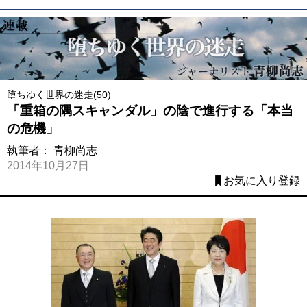
堕ちゆく世界の迷走(50)
「重箱の隅スキャンダル」の陰で進行する「本当
の危機」
執筆者：
青柳尚志
2014年10月27日
お気に入り登録