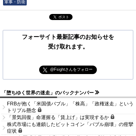
軍事・防衛
ポスト
フォーサイト最新記事のお知らせを
受け取れます。
@Fsightさんをフォロー
「堕ちゆく世界の迷走」のバックナンバー
FRBが抱く「米国債バブル」「株高」「政権迷走」という
トリプル懸念
「景気回復」命運握る「賃上げ」は実現するか
株式市場にも連鎖したビットコイン「バブル崩壊」の痙攣
症状