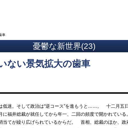
ト
歯車
憂鬱な新世界(23)
いない景気拡大の歯車
は低迷。そして政治は“逆コース”を進もうと……。 十二月五
月に福井総裁が就任してから年一、二回の頻度で開かれている
鞘当てが繰り広げられているからだ。 首相、総裁のほか、政