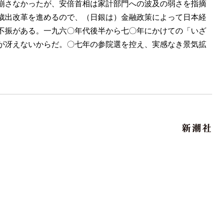
崩さなかったが、安倍首相は家計部門への波及の弱さを指摘
歳出改革を進めるので、（日銀は）金融政策によって日本経
不振がある。一九六〇年代後半から七〇年にかけての「いざ
が冴えないからだ。〇七年の参院選を控え、実感なき景気拡