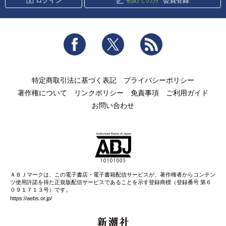
ログイン
初めての方
会員登録
Facebook
Twitter
RSS
特定商取引法に基づく表記
プライバシーポリシー
著作権について
リンクポリシー
免責事項
ご利用ガイド
お問い合わせ
ＡＢＪマークは、この電子書店・電子書籍配信サービスが、著作権者からコンテン
ツ使用許諾を得た正規版配信サービスであることを示す登録商標（登録番号 第６
０９１７１３号）です。
https://aebs.or.jp/
新潮社