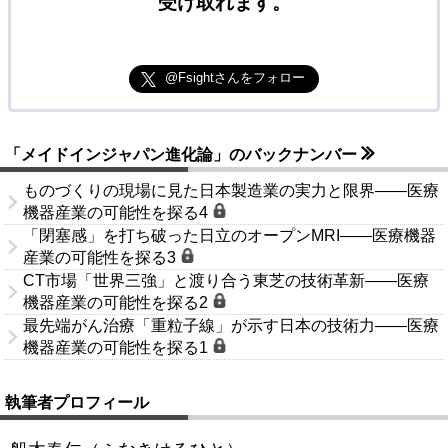
受け取れます。
@Fsightさんをフォロー
「メイドインジャパン進化論」のバックナンバー
ものづくりの現場に見た日本製造業の実力と限界――医療
機器産業の可能性を探る4
「閉塞感」を打ち破った日立のオープンMRI――医療機器
産業の可能性を探る3
CT市場「世界三強」と渡り合う東芝の技術革新――医療
機器産業の可能性を探る2
最先端がん治療「重粒子線」が示す日本の技術力――医療
機器産業の可能性を探る1
執筆者プロフィール