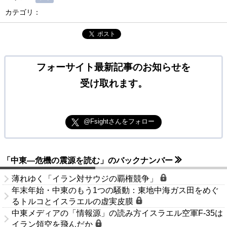
カテゴリ：
ポスト
フォーサイト最新記事のお知らせを
受け取れます。
@Fsightさんをフォロー
「中東―危機の震源を読む」のバックナンバー
薄れゆく「イラン対サウジの覇権競争」
年末年始・中東のもう1つの騒動：東地中海ガス田をめぐ
るトルコとイスラエルの虚実皮膜
中東メディアの「情報源」の読み方イスラエル空軍F-35は
イラン領空を飛んだか