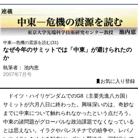
中東―危機の震源を読む(31)
なぜ今年のサミットでは「中東」が避けられたの
か
執筆者：
池内恵
2007年7月号
お気に入り登録
ドイツ・ハイリゲンダムでのG8（主要先進八カ国）
サミットが六月八日に終わった。興味深いのは、奇妙な
までに中東について触れられなかったという点だろう。
中東の諸問題がグローバルな政治課題でなくなっている
とは思えない。イラクやパレスチナでの紛争や、レバノ