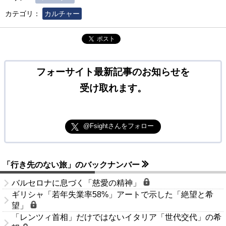
カテゴリ：
カルチャー
ポスト
フォーサイト最新記事のお知らせを
受け取れます。
@Fsightさんをフォロー
「行き先のない旅」のバックナンバー
バルセロナに息づく「慈愛の精神」
ギリシャ「若年失業率58%」アートで示した「絶望と希
望」
「レンツィ首相」だけではないイタリア「世代交代」の希