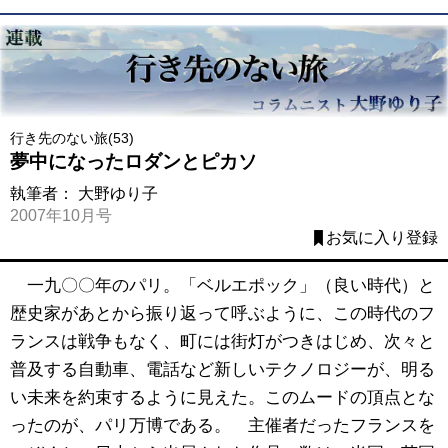
行き先のない旅(53)
夢中になったロダンとピカソ
執筆者：
大野ゆり子
2007年10月号
お気に入り登録
一九〇〇年のパリ。「ベルエポック」（良い時代）と
歴史家があとから振り返って呼ぶように、この時代のフ
ランスは戦争もなく、町には街灯がつきはじめ、次々と
普及する自動車、電話など新しいテクノロジーが、明る
い未来を約束するように見えた。このムードの頂点とな
ったのが、パリ万博である。 主催者だったフランスを