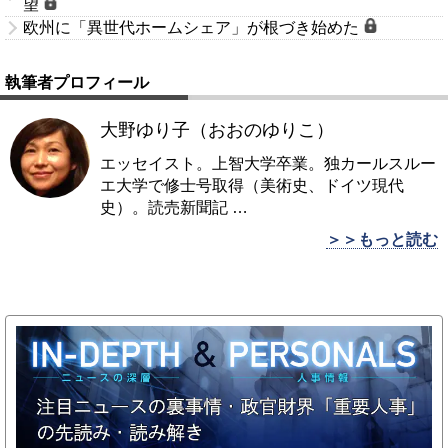
望
欧州に「異世代ホームシェア」が根づき始めた
執筆者プロフィール
大野ゆり子（おおのゆりこ）
エッセイスト。上智大学卒業。独カールスルー
エ大学で修士号取得（美術史、ドイツ現代
史）。読売新聞記
…
＞＞もっと読む