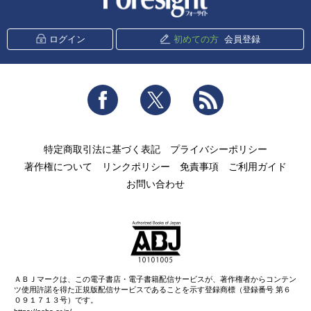
ログイン
初めての方
会員登録
Facebook
Twitter
RSS
特定商取引法に基づく表記
プライバシーポリシー
著作権について
リンクポリシー
免責事項
ご利用ガイド
お問い合わせ
ＡＢＪマークは、この電子書店・電子書籍配信サービスが、著作権者からコンテン
ツ使用許諾を得た正規版配信サービスであることを示す登録商標（登録番号 第６
０９１７１３号）です。