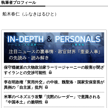
執筆者プロフィール
船木春仁（ふなきはるひと）
保守穏健派の大物政治家ラーリージャーニーの殺害が閉ざ
すイランとの交渉可能性
李在明政権「実用外交」の中核、魏聖洛・国家安保室長が
異例の「自主派」批判
米軍のベネズエラ攻撃「沈黙のレーダー」で意識される
「中国本土」の脆弱性