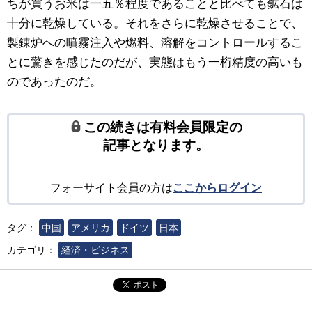
ちが買うお米は一五％程度であることと比べても鉱石は
十分に乾燥している。それをさらに乾燥させることで、
製錬炉への噴霧注入や燃料、溶解をコントロールするこ
とに驚きを感じたのだが、実態はもう一桁精度の高いも
のであったのだ。
この続きは有料会員限定の
記事となります。
フォーサイト会員の方は
ここからログイン
タグ：
中国
アメリカ
ドイツ
日本
カテゴリ：
経済・ビジネス
ポスト