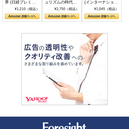
界 (日経プレミア
ュリズムの時代：
(インターナショナ
シリーズ)
〈ヤヌス〉の二つ
ル新書)
¥1,210（税込）
¥2,750（税込）
¥1,045（税込）
の顔
新潮社 Foresight