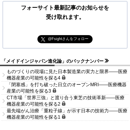
フォーサイト最新記事のお知らせを
受け取れます。
@Fsightさんをフォロー
「メイドインジャパン進化論」のバックナンバー
ものづくりの現場に見た日本製造業の実力と限界――医療
機器産業の可能性を探る4
「閉塞感」を打ち破った日立のオープンMRI――医療機器
産業の可能性を探る3
CT市場「世界三強」と渡り合う東芝の技術革新――医療
機器産業の可能性を探る2
最先端がん治療「重粒子線」が示す日本の技術力――医療
機器産業の可能性を探る1