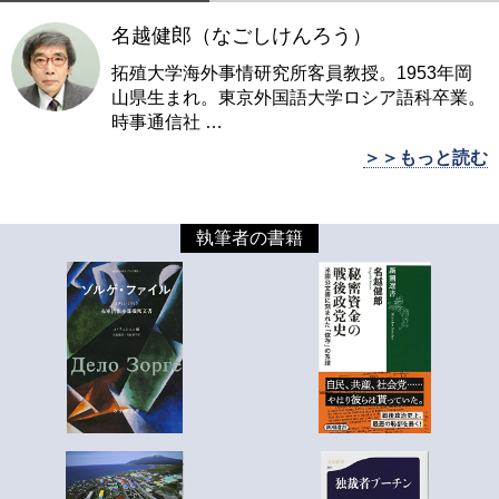
名越健郎（なごしけんろう）
拓殖大学海外事情研究所客員教授。1953年岡
山県生まれ。東京外国語大学ロシア語科卒業。
時事通信社
…
＞＞もっと読む
執筆者の書籍