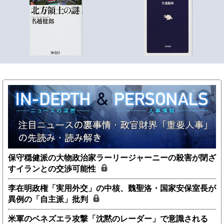
保守穏健派の大物政治家ラーリージャーニーの殺害が閉ざ
すイランとの交渉可能性
李在明政権「実用外交」の中核、魏聖洛・国家安保室長が
異例の「自主派」批判
米軍のベネズエラ攻撃「沈黙のレーダー」で意識される