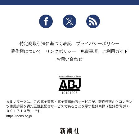
Facebook
Twitter
RSS
特定商取引法に基づく表記
プライバシーポリシー
著作権について
リンクポリシー
免責事項
ご利用ガイド
お問い合わせ
ＡＢＪマークは、この電子書店・電子書籍配信サービスが、著作権者からコンテン
ツ使用許諾を得た正規版配信サービスであることを示す登録商標（登録番号 第６
０９１７１３号）です。
https://aebs.or.jp/
新潮社