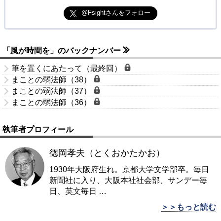
@Fsightさんをフォロー
「風が時間を」のバックナンバー
筆を置くにあたって（最終回）
まことの弱法師（38）
まことの弱法師（37）
まことの弱法師（36）
執筆者プロフィール
徳岡孝夫（とくおかたかお）
1930年大阪府生れ。京都大学文学部卒。毎日
新聞社に入り、大阪本社社会部、サンデー毎
日、英文毎日
…
＞＞もっと読む