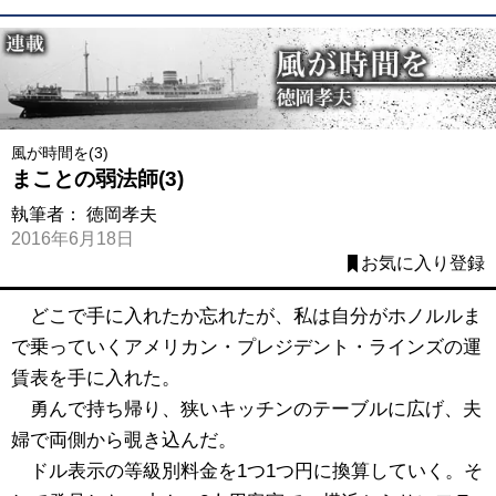
風が時間を(3)
まことの弱法師(3)
執筆者：
徳岡孝夫
2016年6月18日
お気に入り登録
どこで手に入れたか忘れたが、私は自分がホノルルま
で乗っていくアメリカン・プレジデント・ラインズの運
賃表を手に入れた。
勇んで持ち帰り、狭いキッチンのテーブルに広げ、夫
婦で両側から覗き込んだ。
ドル表示の等級別料金を1つ1つ円に換算していく。そ