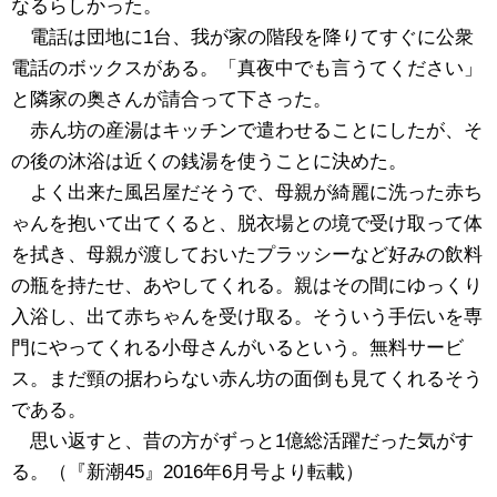
なるらしかった。
電話は団地に1台、我が家の階段を降りてすぐに公衆
電話のボックスがある。「真夜中でも言うてください」
と隣家の奥さんが請合って下さった。
赤ん坊の産湯はキッチンで遣わせることにしたが、そ
の後の沐浴は近くの銭湯を使うことに決めた。
よく出来た風呂屋だそうで、母親が綺麗に洗った赤ち
ゃんを抱いて出てくると、脱衣場との境で受け取って体
を拭き、母親が渡しておいたプラッシーなど好みの飲料
の瓶を持たせ、あやしてくれる。親はその間にゆっくり
入浴し、出て赤ちゃんを受け取る。そういう手伝いを専
門にやってくれる小母さんがいるという。無料サービ
ス。まだ頸の据わらない赤ん坊の面倒も見てくれるそう
である。
思い返すと、昔の方がずっと1億総活躍だった気がす
る。（『新潮45』2016年6月号より転載）