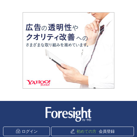
新潮社 Foresight
ログイン
初めての方
会員登録