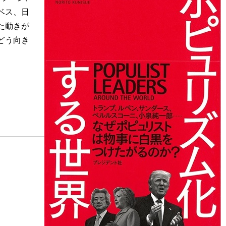
ベス、日
た動きが
どう向き