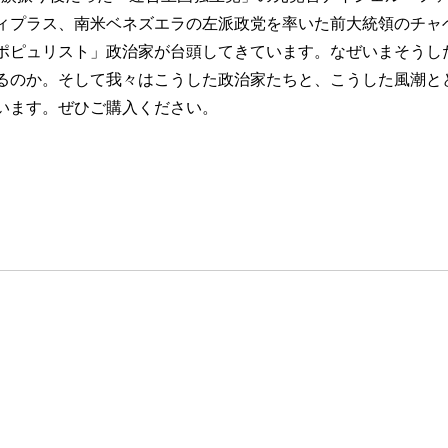
ィプラス、南米ベネズエラの左派政党を率いた前大統領のチャ
ポピュリスト」政治家が台頭してきています。なぜいまそうし
るのか。そして我々はこうした政治家たちと、こうした風潮と
います。ぜひご購入ください。