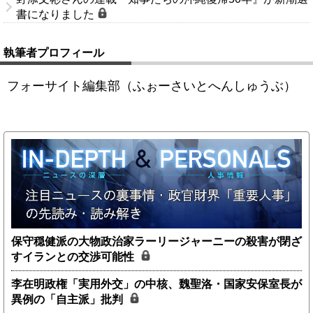
書になりました
執筆者プロフィール
フォーサイト編集部（ふぉーさいとへんしゅうぶ）
保守穏健派の大物政治家ラーリージャーニーの殺害が閉ざ
すイランとの交渉可能性
李在明政権「実用外交」の中核、魏聖洛・国家安保室長が
異例の「自主派」批判