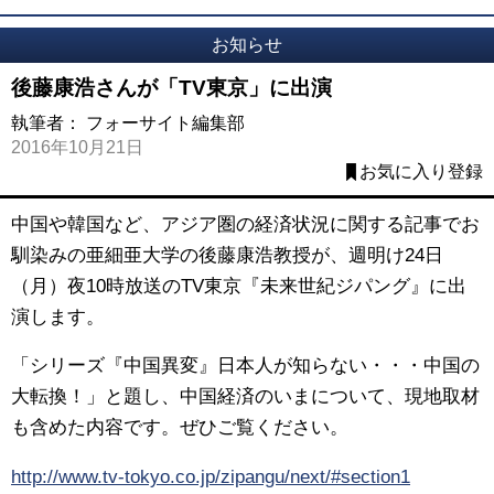
お知らせ
後藤康浩さんが「TV東京」に出演
執筆者：
フォーサイト編集部
2016年10月21日
お気に入り登録
中国や韓国など、アジア圏の経済状況に関する記事でお
馴染みの亜細亜大学の後藤康浩教授が、週明け24日
（月）夜10時放送のTV東京『未来世紀ジパング』に出
演します。
「シリーズ『中国異変』日本人が知らない・・・中国の
大転換！」と題し、中国経済のいまについて、現地取材
も含めた内容です。ぜひご覧ください。
http://www.tv-tokyo.co.jp/zipangu/next/#section1