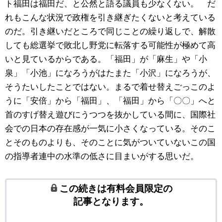
ト福田は福田だ、と公然と語る議員も少なくない。 だ
れもこんな状況で政権を引き継ぎたくないと考えている
のだ。引き継いだところで同じことの繰り返しで、解散
しても総選挙で敗北し野党に転落する可能性が極めて高
いと見ているからである。「福田」が「麻生」や「小
泉」「小池」になろうがはたまた「小沢」になろうが、
そうたいしたことではない。まるで着せ替えごっこのよ
うに「安倍」から「福田」、「福田」から「〇〇」へと
首のすげ替え遊びにうつつを抜かしている間に、国際社
会での日本の存在感が一気に小さくなっている。そのこ
とそのものよりも、そのことに気がついていないこの国
の指導者連中の水準の低さに目まいがする思いだ。
この続きは有料会員限定の
記事となります。