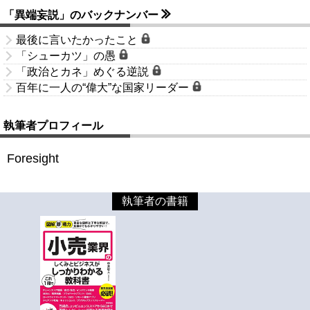
「異端妄説」のバックナンバー
最後に言いたかったこと
「シューカツ」の愚
「政治とカネ」めぐる逆説
百年に一人の“偉大”な国家リーダー
執筆者プロフィール
Foresight
執筆者の書籍