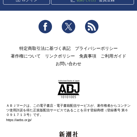
Facebook
Twitter
RSS
特定商取引法に基づく表記
プライバシーポリシー
著作権について
リンクポリシー
免責事項
ご利用ガイド
お問い合わせ
ＡＢＪマークは、この電子書店・電子書籍配信サービスが、著作権者からコンテン
ツ使用許諾を得た正規版配信サービスであることを示す登録商標（登録番号 第６
０９１７１３号）です。
https://aebs.or.jp/
新潮社