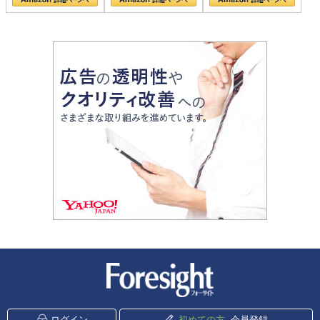
新潮社 Foresight
ログイン
初めての方
会員登録