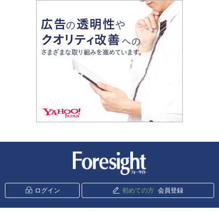
新潮社 Foresight
ログイン
初めての方
会員登録