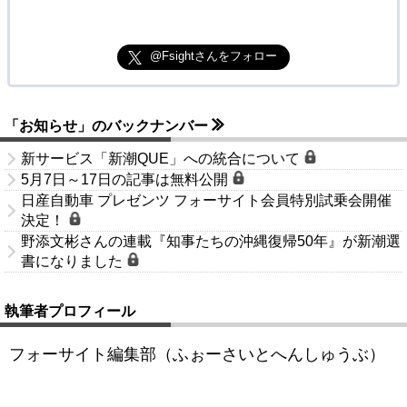
@Fsightさんをフォロー
「お知らせ」のバックナンバー
新サービス「新潮QUE」への統合について
5月7日～17日の記事は無料公開
日産自動車 プレゼンツ フォーサイト会員特別試乗会開催
決定！
野添文彬さんの連載『知事たちの沖縄復帰50年』が新潮選
書になりました
執筆者プロフィール
フォーサイト編集部（ふぉーさいとへんしゅうぶ）