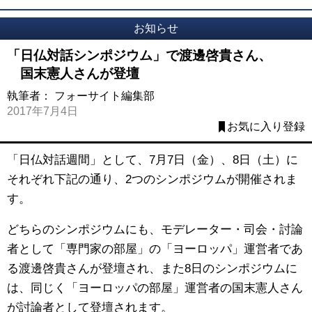
お知らせ
「日仏対話シンポジウム」で渡邊啓貴さん、
国末憲人さんが登壇
執筆者：
フォーサイト編集部
2017年7月4日
お気に入り登録
「日仏対話週間」として、7月7日（金）、8日（土）に
それぞれ下記の通り、2つのシンポジウムが開催されま
す。
どちらのシンポジウムにも、モデレーター・司会・討論
者として「専門家の部屋」の「ヨーロッパ」運営者であ
る渡邊啓貴さんが登壇され、また8日のシンポジウムに
は、同じく「ヨーロッパの部屋」運営者の国末憲人さん
が討論者として登壇されます。