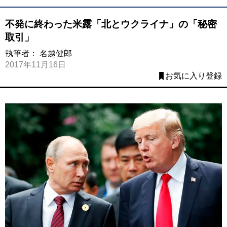
不発に終わった米露「北とウクライナ」の「秘密
取引」
執筆者：
名越健郎
2017年11月16日
お気に入り登録