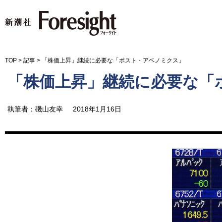
新潮社 Foresight フォーサイ
TOP
>
記事
>
「株価上昇」継続に必要な「ポスト・アベノミクス」
「株価上昇」継続に必要な「
執筆者：磯山友幸
2018年1月16日