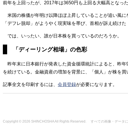
前年を上回ったが、2017年は3650円も上回る大幅高とな
米国の株価が年明け以降ほぼ上昇していることが追い風にな
「デフレ脱却」がようやく現実味を帯び、首相が訴え続けた
では、いったい、誰が日本株を買っているのだろうか。
「ディーリング相場」の色彩
昨年末に日本銀行が発表した資金循環統計によると、昨年9
を続けている。金融資産の増加を背景に、「個人」が株を買
記事全文を印刷するには、
会員登録
が必要になります。
Copyright © 2026 SHINCHOSHA All Rights Reserved. すべて