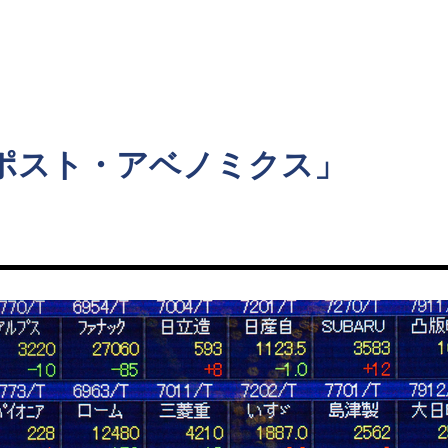
ト
ポスト・アベノミクス」