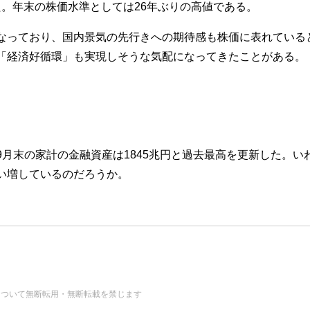
った。年末の株価水準としては26年ぶりの高値である。
っており、国内景気の先行きへの期待感も株価に表れている
「経済好循環」も実現しそうな気配になってきたことがある。
月末の家計の金融資産は1845兆円と過去最高を更新した。い
い増しているのだろうか。
の画像・データについて無断転用・無断転載を禁じます