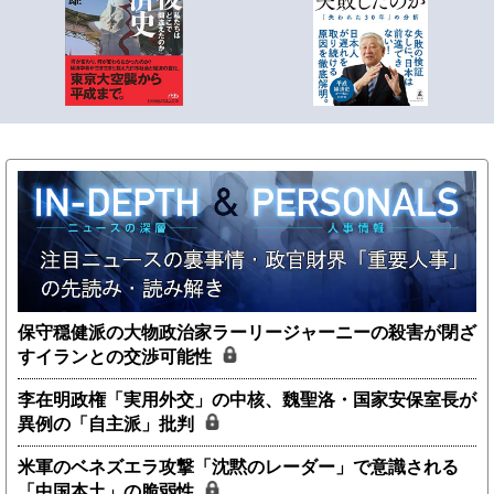
保守穏健派の大物政治家ラーリージャーニーの殺害が閉ざ
すイランとの交渉可能性
李在明政権「実用外交」の中核、魏聖洛・国家安保室長が
異例の「自主派」批判
米軍のベネズエラ攻撃「沈黙のレーダー」で意識される
「中国本土」の脆弱性