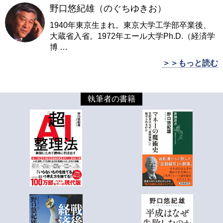
野口悠紀雄（のぐちゆきお）
1940年東京生まれ。東京大学工学部卒業後、
大蔵省入省。1972年エール大学Ph.D.（経済学
博
…
＞＞もっと読む
執筆者の書籍