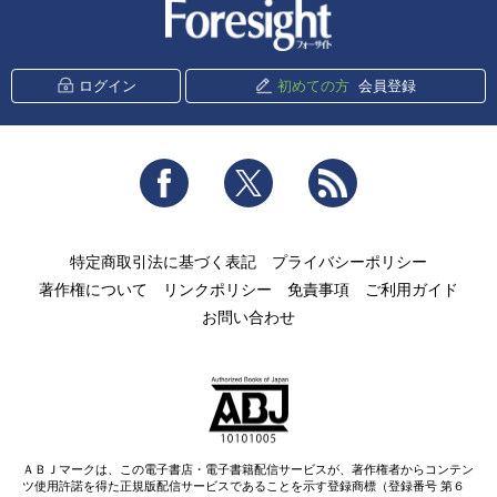
新潮社 Foresight
ログイン
初めての方
会員登録
Facebook
Twitter
RSS
特定商取引法に基づく表記
プライバシーポリシー
著作権について
リンクポリシー
免責事項
ご利用ガイド
お問い合わせ
ＡＢＪマークは、この電子書店・電子書籍配信サービスが、著作権者からコンテン
ツ使用許諾を得た正規版配信サービスであることを示す登録商標（登録番号 第６