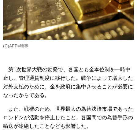
(C)AFP=時事
第1次世界大戦の勃発で、各国とも金本位制を一時中
止し、管理通貨制度に移行した。戦争によって増大した
対外支払のために、金を政府に集中させることが必要に
なったからである。
また、戦禍のため、世界最大の為替決済市場であった
ロンドンが活動を停止したこと、各国間での為替手形の
輸送が途絶したことなども影響した。