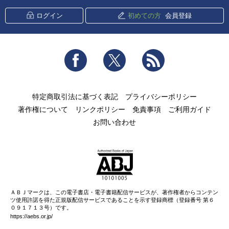
ログイン
初めての方
会員登録
Facebook
Twitter
RSS
特定商取引法に基づく表記
プライバシーポリシー
著作権について
リンクポリシー
免責事項
ご利用ガイド
お問い合わせ
ＡＢＪマークは、この電子書店・電子書籍配信サービスが、著作権者からコンテン
ツ使用許諾を得た正規版配信サービスであることを示す登録商標（登録番号 第６
０９１７１３号）です。
https://aebs.or.jp/