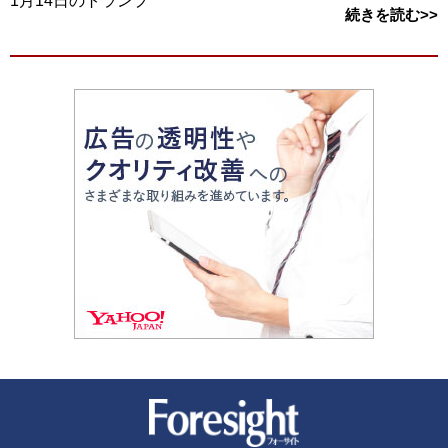
1月14日のトランプ
続きを読む>>
新潮社 Foresight