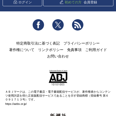
ログイン
初めての方
会員登録
Facebook
Twitter
RSS
特定商取引法に基づく表記
プライバシーポリシー
著作権について
リンクポリシー
免責事項
ご利用ガイド
お問い合わせ
ＡＢＪマークは、この電子書店・電子書籍配信サービスが、著作権者からコンテン
ツ使用許諾を得た正規版配信サービスであることを示す登録商標（登録番号 第６
０９１７１３号）です。
https://aebs.or.jp/