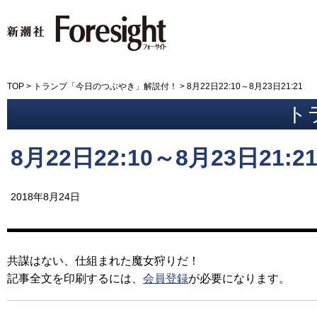
新潮社 Foresight フォーサイ
TOP
>
トランプ「今日のつぶやき」解説付！
>
8月22日22:10～8月23日21:21
ト
8月22日22:10～8月23日21:2
2018年8月24日
共謀はない、仕組まれた魔女狩りだ！
記事全文を印刷するには、
会員登録
が必要になります。