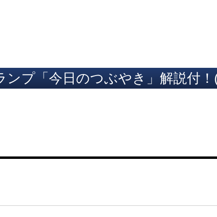
ト
ランプ「今日のつぶやき」解説付！(9
1