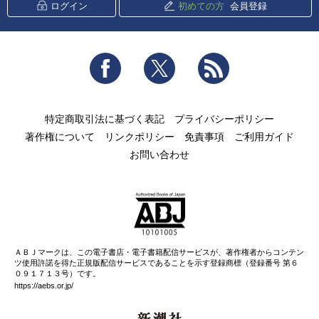
ログイン
初めての方
会員登録
Facebook
Twitter
RSS
特定商取引法に基づく表記
プライバシーポリシー
著作権について
リンクポリシー
免責事項
ご利用ガイド
お問い合わせ
ＡＢＪマークは、この電子書店・電子書籍配信サービスが、著作権者からコンテン
ツ使用許諾を得た正規版配信サービスであることを示す登録商標（登録番号 第６
０９１７１３号）です。
https://aebs.or.jp/