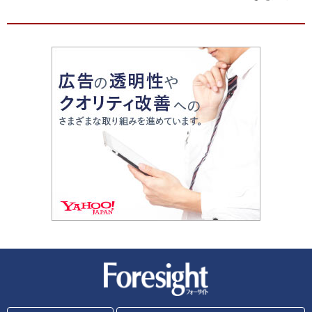
新潮社 Foresight