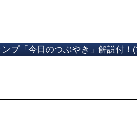
ト
ンプ「今日のつぶやき」解説付！(1