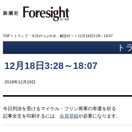
新潮社 Foresight フォーサイ
TOP
>
トランプ「今日のつぶやき」解説付！
>
12月18日3:28～18:07
トラ
12月18日3:28～18:07
2018年12月19日
今日判決を受けるマイケル・フリン将軍の幸運を祈る
記事全文を印刷するには、
会員登録
が必要になります。