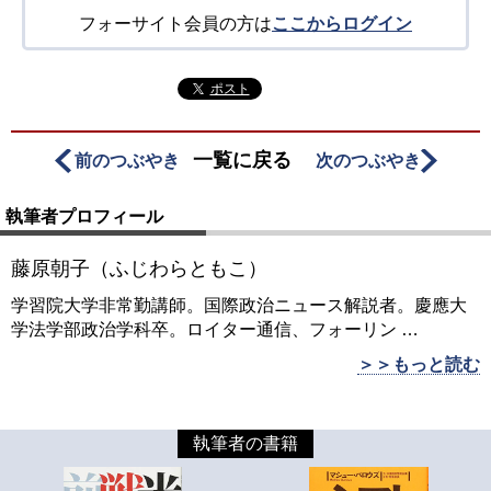
フォーサイト会員の方は
ここからログイン
ポスト
一覧に戻る
前のつぶやき
次のつぶやき
執筆者プロフィール
藤原朝子（ふじわらともこ）
学習院大学非常勤講師。国際政治ニュース解説者。慶應大
学法学部政治学科卒。ロイター通信、フォーリン
…
＞＞もっと読む
執筆者の書籍