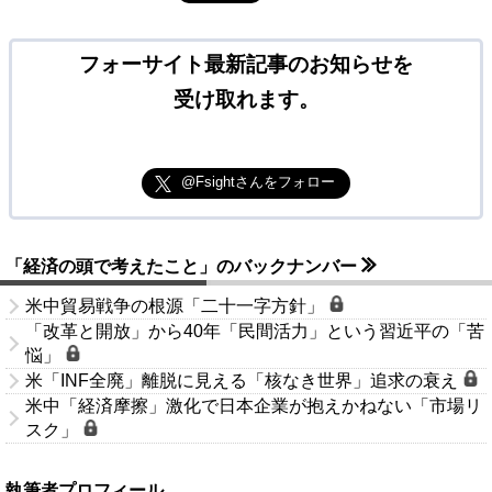
フォーサイト最新記事のお知らせを
受け取れます。
@Fsightさんをフォロー
「経済の頭で考えたこと」のバックナンバー
米中貿易戦争の根源「二十一字方針」
「改革と開放」から40年「民間活力」という習近平の「苦
悩」
米「INF全廃」離脱に見える「核なき世界」追求の衰え
米中「経済摩擦」激化で日本企業が抱えかねない「市場リ
スク」
執筆者プロフィール