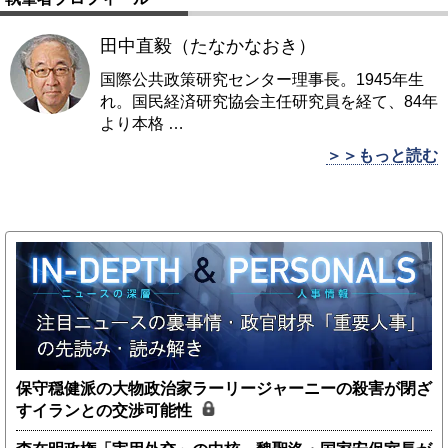
田中直毅（たなかなおき）
国際公共政策研究センター理事長。1945年生
れ。国民経済研究協会主任研究員を経て、84年
より本格
…
＞＞もっと読む
保守穏健派の大物政治家ラーリージャーニーの殺害が閉ざ
すイランとの交渉可能性