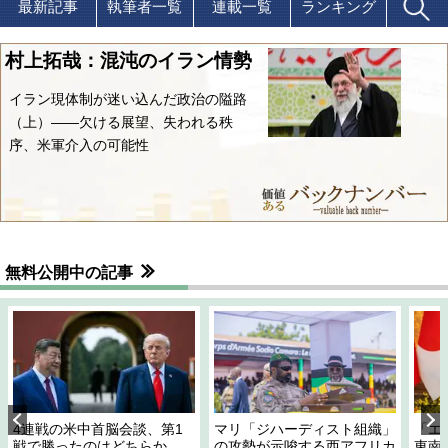
最新記事
執筆者一覧
連載一覧
ランキング
村上拓哉：混沌のイラン情勢
イラン現体制が迷い込んだ政治の隘路
（上）――欠ける展望、失われる秩
序、米軍介入の可能性
無料公開中の記事
4連戦の米中首脳会談、第1
マリ「ジハーディスト組織」
「エ
戦で勝ったのはどちらか
の攻勢が示唆する西アフリカ
東南