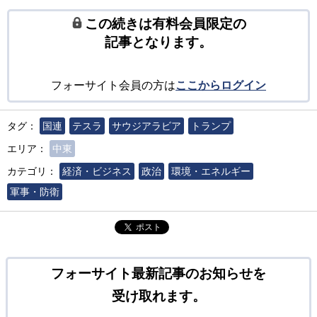
この続きは有料会員限定の
記事となります。
フォーサイト会員の方は
ここからログイン
タグ：
国連
テスラ
サウジアラビア
トランプ
エリア：
中東
カテゴリ：
経済・ビジネス
政治
環境・エネルギー
軍事・防衛
ポスト
フォーサイト最新記事のお知らせを
受け取れます。