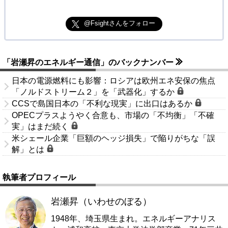
@Fsightさんをフォロー
「岩瀬昇のエネルギー通信」のバックナンバー
日本の電源燃料にも影響：ロシアは欧州エネ安保の焦点
「ノルドストリーム２」を「武器化」するか
CCSで島国日本の「不利な現実」に出口はあるか
OPECプラスようやく合意も、市場の「不均衡」「不確
実」はまだ続く
米シェール企業「巨額のヘッジ損失」で陥りがちな「誤
解」とは
執筆者プロフィール
岩瀬昇（いわせのぼる）
1948年、埼玉県生まれ。エネルギーアナリス