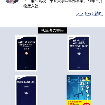
ト。浦和高校、東京大学法学部卒業。71年三井
物産入社
…
＞＞もっと読む
執筆者の書籍