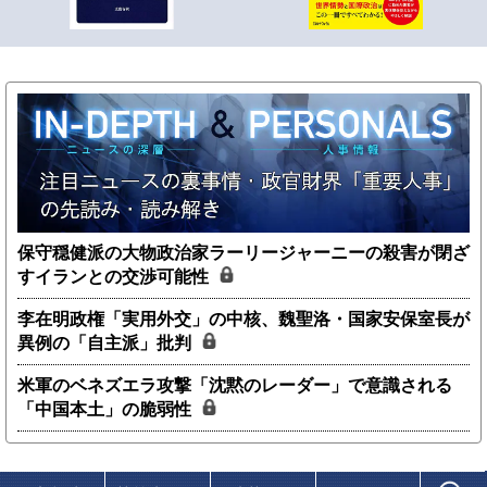
保守穏健派の大物政治家ラーリージャーニーの殺害が閉ざ
すイランとの交渉可能性
李在明政権「実用外交」の中核、魏聖洛・国家安保室長が
異例の「自主派」批判
米軍のベネズエラ攻撃「沈黙のレーダー」で意識される
「中国本土」の脆弱性