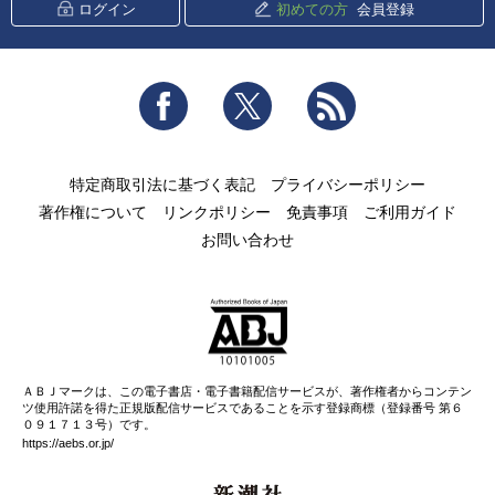
ログイン
初めての方
会員登録
Facebook
Twitter
RSS
特定商取引法に基づく表記
プライバシーポリシー
著作権について
リンクポリシー
免責事項
ご利用ガイド
お問い合わせ
ＡＢＪマークは、この電子書店・電子書籍配信サービスが、著作権者からコンテン
ツ使用許諾を得た正規版配信サービスであることを示す登録商標（登録番号 第６
０９１７１３号）です。
https://aebs.or.jp/