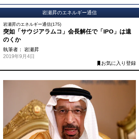
岩瀬昇のエネルギー通信
岩瀬昇のエネルギー通信(175)
突如「サウジアラムコ」会長解任で「IPO」は遠
のくか
執筆者：
岩瀬昇
2019年9月4日
お気に入り登録