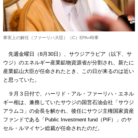
事実上の解任（ファーリハ大臣）（C）EPA=時事
先週金曜日（8月30日）、サウジアラビア（以下、サ
ウジ）のエネルギー産業鉱物資源省が分割され、新たに
産業鉱山大臣が任命されたとき、この日が来るのは近い
と思っていた。
９月３日付で、ハーリド・アル・ファーリハ・エネル
ギー相は、兼務していたサウジの国営石油会社「サウジ
アラムコ」の会長を解かれ、後任にサウジ主権国家資産
ファンドである「Public Investment fund（PIF）」のヤ
セル・ルマイヤン総裁が任命されたのだ。