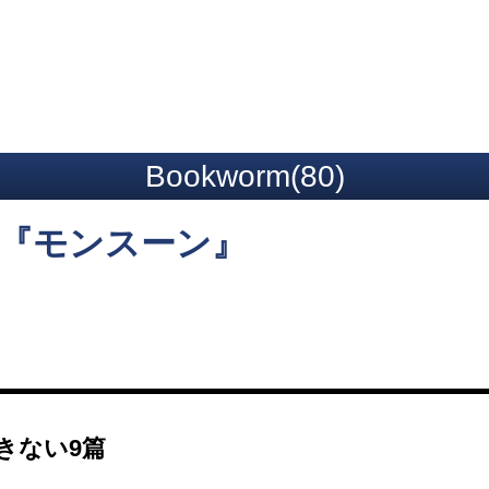
ト
Bookworm(80)
訳『モンスーン』
きない9篇