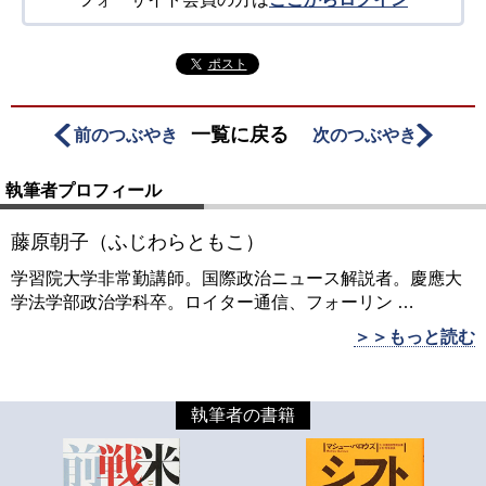
ポスト
一覧に戻る
前のつぶやき
次のつぶやき
執筆者プロフィール
藤原朝子（ふじわらともこ）
学習院大学非常勤講師。国際政治ニュース解説者。慶應大
学法学部政治学科卒。ロイター通信、フォーリン
…
＞＞もっと読む
執筆者の書籍