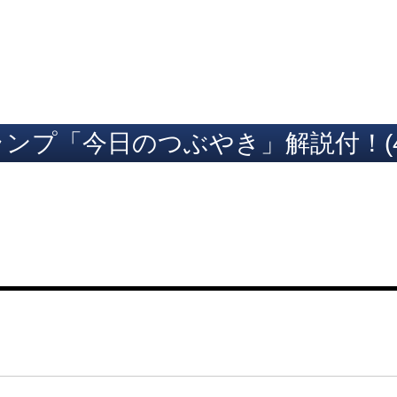
ト
ンプ「今日のつぶやき」解説付！(4