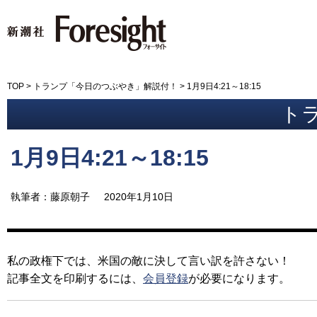
新潮社 Foresight フォーサイ
TOP
>
トランプ「今日のつぶやき」解説付！
>
1月9日4:21～18:15
トラ
1月9日4:21～18:15
執筆者：藤原朝子
2020年1月10日
私の政権下では、米国の敵に決して言い訳を許さない！
記事全文を印刷するには、
会員登録
が必要になります。