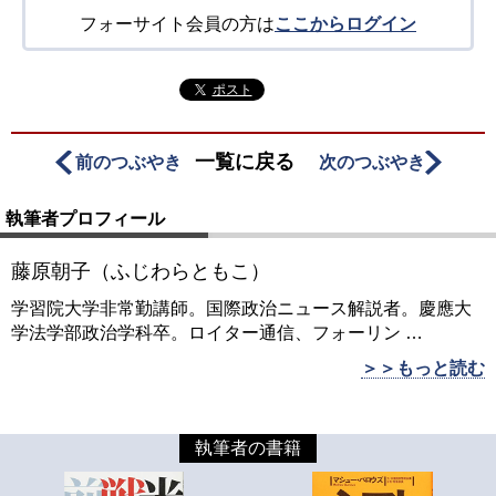
フォーサイト会員の方は
ここからログイン
ポスト
一覧に戻る
前のつぶやき
次のつぶやき
執筆者プロフィール
藤原朝子（ふじわらともこ）
学習院大学非常勤講師。国際政治ニュース解説者。慶應大
学法学部政治学科卒。ロイター通信、フォーリン
…
＞＞もっと読む
執筆者の書籍