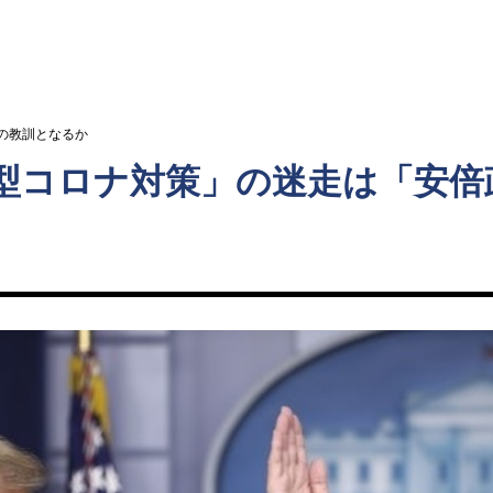
ト
の教訓となるか
型コロナ対策」の迷走は「安倍