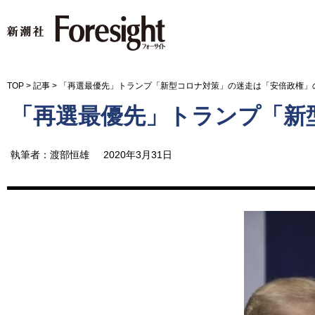
新潮社 Foresight フォーサイ
TOP
>
記事
>
「再選最優先」トランプ「新型コロナ対策」の迷走は「安倍政権」
「再選最優先」トランプ「新
執筆者：渡部恒雄
2020年3月31日