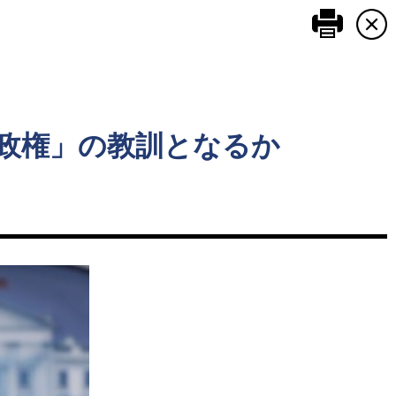
このペ
政権」の教訓となるか