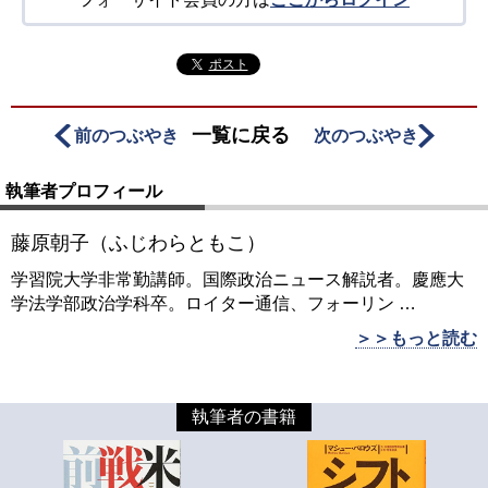
ポスト
一覧に戻る
前のつぶやき
次のつぶやき
執筆者プロフィール
藤原朝子（ふじわらともこ）
学習院大学非常勤講師。国際政治ニュース解説者。慶應大
学法学部政治学科卒。ロイター通信、フォーリン
…
＞＞もっと読む
執筆者の書籍