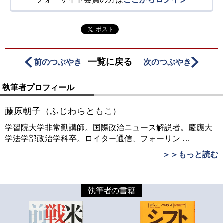
ポスト
一覧に戻る
前のつぶやき
次のつぶやき
執筆者プロフィール
藤原朝子（ふじわらともこ）
学習院大学非常勤講師。国際政治ニュース解説者。慶應大
学法学部政治学科卒。ロイター通信、フォーリン
…
＞＞もっと読む
執筆者の書籍