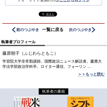
ポスト
一覧に戻る
前のつぶやき
次のつぶやき
執筆者プロフィール
藤原朝子（ふじわらともこ）
学習院大学非常勤講師。国際政治ニュース解説者。慶應大
学法学部政治学科卒。ロイター通信、フォーリン
…
＞＞もっと読む
執筆者の書籍