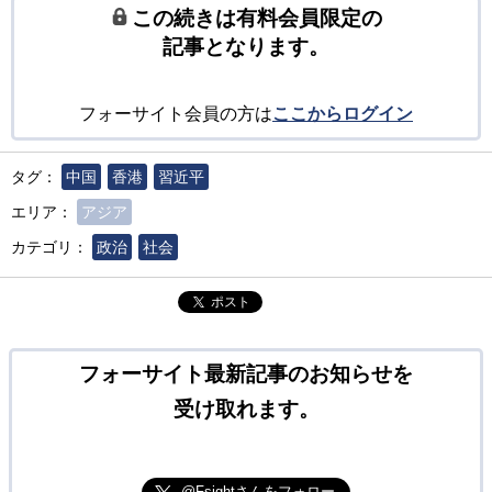
この続きは有料会員限定の
記事となります。
フォーサイト会員の方は
ここからログイン
タグ：
中国
香港
習近平
エリア：
アジア
カテゴリ：
政治
社会
ポスト
フォーサイト最新記事のお知らせを
受け取れます。
@Fsightさんをフォロー