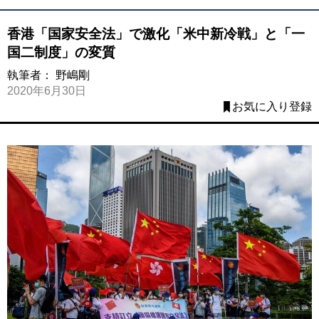
香港「国家安全法」で激化「米中新冷戦」と「一
国二制度」の変質
執筆者：
野嶋剛
2020年6月30日
お気に入り登録