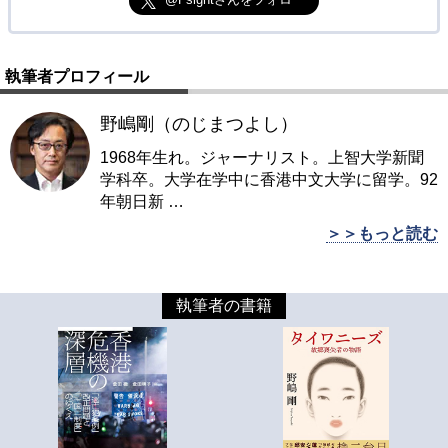
執筆者プロフィール
野嶋剛（のじまつよし）
1968年生れ。ジャーナリスト。上智大学新聞
学科卒。大学在学中に香港中文大学に留学。92
年朝日新
…
＞＞もっと読む
執筆者の書籍