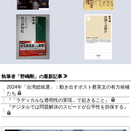
執筆者「野嶋剛」の最新記事
2024年「台湾総統選」：動き出すポスト蔡英文の有力候補
たち
『「ラディカルな透明性の実現」で起きること』
『デジタルでは問題解決のスピードが公平性を担保する』