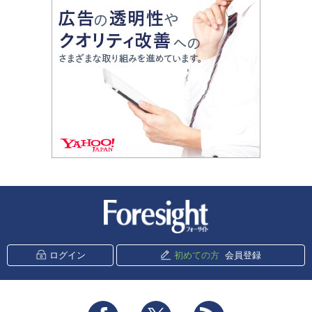
新潮社 Foresight
ログイン
初めての方
会員登録
Facebook
Twitter
RSS