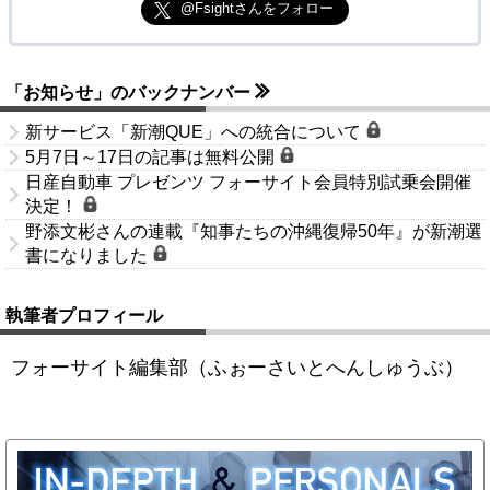
@Fsightさんをフォロー
「お知らせ」のバックナンバー
新サービス「新潮QUE」への統合について
5月7日～17日の記事は無料公開
日産自動車 プレゼンツ フォーサイト会員特別試乗会開催
決定！
野添文彬さんの連載『知事たちの沖縄復帰50年』が新潮選
書になりました
執筆者プロフィール
フォーサイト編集部（ふぉーさいとへんしゅうぶ）