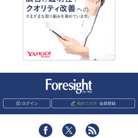
新潮社 Foresight
ログイン
初めての方
会員登録
Facebook
Twitter
RSS