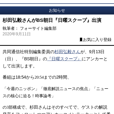
お知らせ
杉田弘毅さんがBS朝日『日曜スクープ』出演
執筆者：
フォーサイト編集部
2020年9月11日
お気に入り登録
共同通信社特別編集委員の
杉田弘毅さん
が、9月13日
（日）、『BS朝日』の
『日曜スクープ』
にアンカーと
して出演します。
番組は18:54から
の2時間、
20:54まで
「今週のニッポン」
「徹底解説ニュースの焦点」「ニュー
スの核心に迫る！時事論考」
で、杉田さんはそのすべてで、ゲストの解説
の3部構成