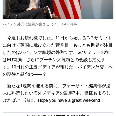
バイデン外交に注目が集まる（C）EPA＝時事
今週もお疲れ様でした。11日から始まるG７サミット
に向けて英国に飛び立った菅首相。もっとも世界が注目
したのはバイデン大統領の外遊です。G7サミットの後
はEU首脳、さらにプーチン大統領との会談も控えま
す。10日付の主要メディアが報じた「バイデン外交」へ
の期待と懸念は――？
新たな1週間を迎える前に、フォーサイト編集部が週
末に熟読したい海外メディアの記事7本、皆様もよろし
ければご一緒に。Hope you have a great weekend！