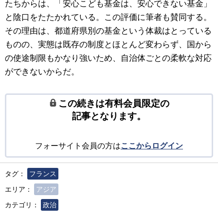
たちからは、「安心こども基金は、安心できない基金」
と陰口をたたかれている。この評価に筆者も賛同する。
その理由は、都道府県別の基金という体裁はとっている
ものの、実態は既存の制度とほとんど変わらず、国から
の使途制限もかなり強いため、自治体ごとの柔軟な対応
ができないからだ。
この続きは有料会員限定の
記事となります。
フォーサイト会員の方は
ここからログイン
タグ：
フランス
エリア：
アジア
カテゴリ：
政治