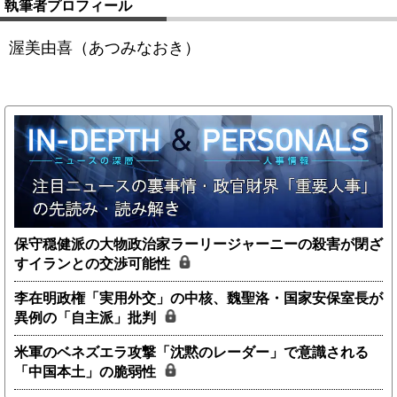
執筆者プロフィール
渥美由喜（あつみなおき）
保守穏健派の大物政治家ラーリージャーニーの殺害が閉ざ
すイランとの交渉可能性
李在明政権「実用外交」の中核、魏聖洛・国家安保室長が
異例の「自主派」批判
米軍のベネズエラ攻撃「沈黙のレーダー」で意識される
「中国本土」の脆弱性