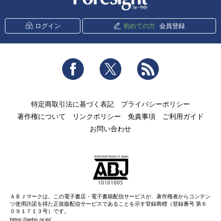
ログイン
初めての方
会員登録
Facebook
Twitter
RSS
特定商取引法に基づく表記
プライバシーポリシー
著作権について
リンクポリシー
免責事項
ご利用ガイド
お問い合わせ
ＡＢＪマークは、この電子書店・電子書籍配信サービスが、著作権者からコンテン
ツ使用許諾を得た正規版配信サービスであることを示す登録商標（登録番号 第６
０９１７１３号）です。
https://aebs.or.jp/